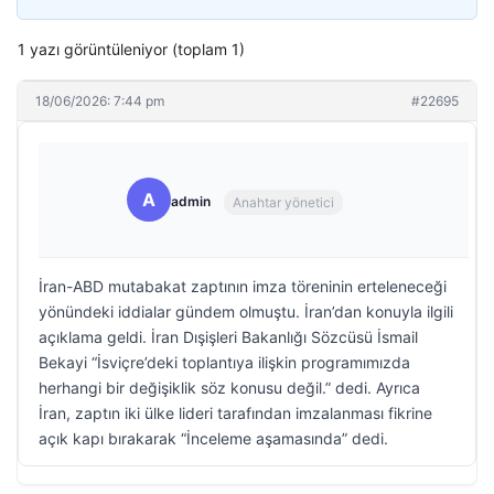
1 yazı görüntüleniyor (toplam 1)
18/06/2026: 7:44 pm
#22695
A
admin
Anahtar yönetici
İran-ABD mutabakat zaptının imza töreninin erteleneceği
yönündeki iddialar gündem olmuştu. İran’dan konuyla ilgili
açıklama geldi. İran Dışişleri Bakanlığı Sözcüsü İsmail
Bekayi “İsviçre’deki toplantıya ilişkin programımızda
herhangi bir değişiklik söz konusu değil.” dedi. Ayrıca
İran, zaptın iki ülke lideri tarafından imzalanması fikrine
açık kapı bırakarak “İnceleme aşamasında” dedi.