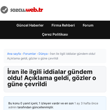
Güncel Haberler
Firma Rehberi
Forum
Çerez Politikası
Ana sayfa
›
Forumlar
›
Dünya
›
İran ile ilgili iddialar gündem oldu!
Açıklama geldi, gözler o güne çevrildi
İran ile ilgili iddialar gündem
oldu! Açıklama geldi, gözler o
güne çevrildi
Bu konu 0 yanıt içerir, 1 izleyen vardır ve en son
1 ay 3 hafta önce
admin
tarafından güncellenmiştir.