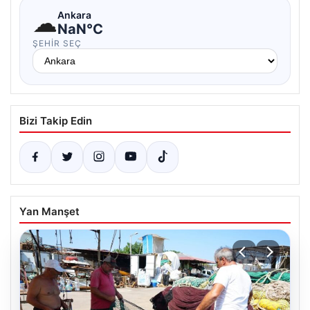
☁
Ankara
NaN°C
ŞEHIR SEÇ
Bizi Takip Edin
Yan Manşet