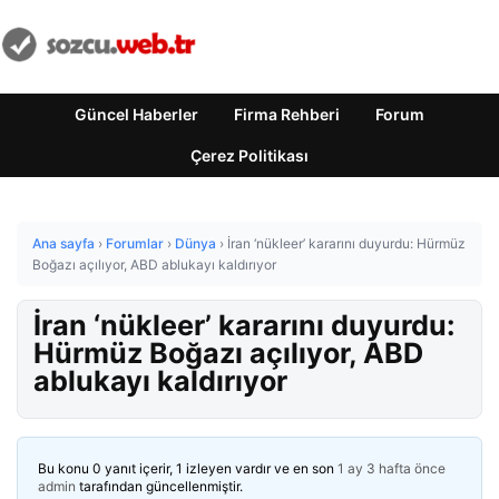
Güncel Haberler
Firma Rehberi
Forum
Çerez Politikası
Ana sayfa
›
Forumlar
›
Dünya
›
İran ‘nükleer’ kararını duyurdu: Hürmüz
Boğazı açılıyor, ABD ablukayı kaldırıyor
İran ‘nükleer’ kararını duyurdu:
Hürmüz Boğazı açılıyor, ABD
ablukayı kaldırıyor
Bu konu 0 yanıt içerir, 1 izleyen vardır ve en son
1 ay 3 hafta önce
admin
tarafından güncellenmiştir.