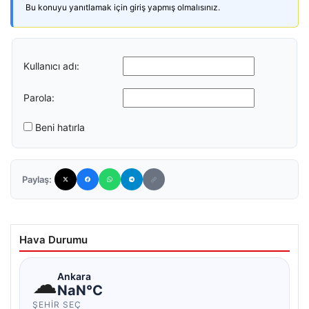
Bu konuyu yanıtlamak için giriş yapmış olmalısınız.
Kullanıcı adı:
Parola:
Beni hatırla
Paylaş:
Hava Durumu
☁
Ankara
NaN°C
ŞEHIR SEÇ