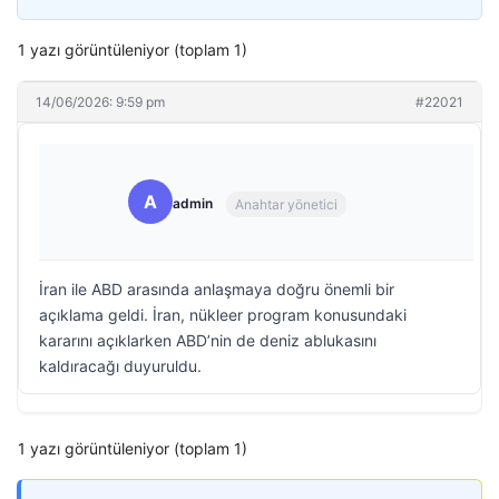
1 yazı görüntüleniyor (toplam 1)
14/06/2026: 9:59 pm
#22021
A
admin
Anahtar yönetici
İran ile ABD arasında anlaşmaya doğru önemli bir
açıklama geldi. İran, nükleer program konusundaki
kararını açıklarken ABD’nin de deniz ablukasını
kaldıracağı duyuruldu.
1 yazı görüntüleniyor (toplam 1)