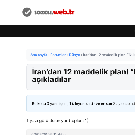
Ana sayfa
›
Forumlar
›
Dünya
›
İran’dan 12 maddelik plan! “Nü
İran’dan 12 maddelik plan! 
açıkladılar
Bu konu 0 yanıt içerir, 1 izleyen vardır ve en son
3 ay önce
ad
1 yazı görüntüleniyor (toplam 1)
02/05/2026: 11:46 pm