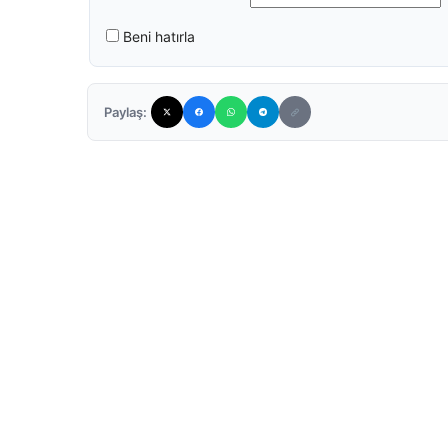
Beni hatırla
Paylaş: