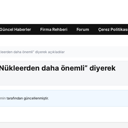
Güncel Haberler
Firma Rehberi
Forum
Çerez Politikas
kleerden daha önemli” diyerek açıkladılar
“Nükleerden daha önemli” diyerek
min
tarafından güncellenmiştir.