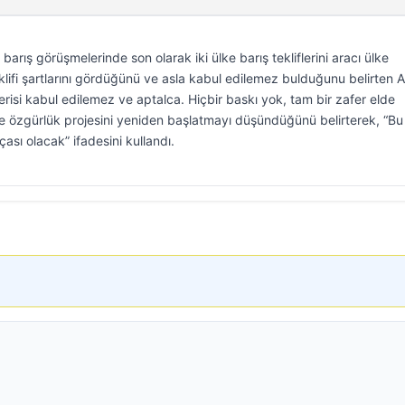
arış görüşmelerinde son olarak iki ülke barış tekliflerini aracı ülke
 teklifi şartlarını gördüğünü ve asla kabul edilemez bulduğunu belirten
risi kabul edilemez ve aptalca. Hiçbir baskı yok, tam bir zafer elde
 özgürlük projesini yeniden başlatmayı düşündüğünü belirterek, “B
sı olacak” ifadesini kullandı.