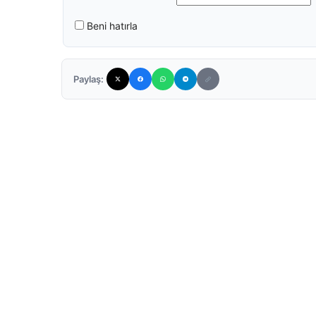
Beni hatırla
Paylaş: