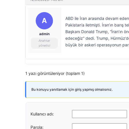
ABD ile İran arasında devam eden b
A
Pakistan’a iletmişti. İran’ın barış
Başkanı Donald Trump, “İran’ın öne
admin
edeceğiz” dedi. Trump, Hürmüz’de
Anahtar
büyük bir askeri operasyonun parça
yönetici
1 yazı görüntüleniyor (toplam 1)
Bu konuyu yanıtlamak için giriş yapmış olmalısınız.
Kullanıcı adı:
Parola: