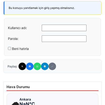
Bu konuyu yanıtlamak için giriş yapmış olmalısınız.
Kullanıcı adı:
Parola:
Beni hatırla
Paylaş:
Hava Durumu
☁
Ankara
NaN°C