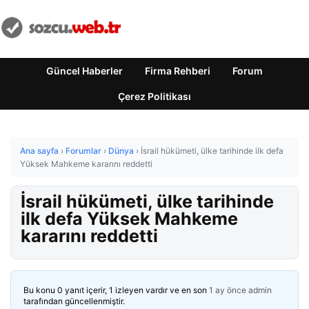
Güncel Haberler
Firma Rehberi
Forum
Çerez Politikası
Ana sayfa
›
Forumlar
›
Dünya
›
İsrail hükümeti, ülke tarihinde ilk defa
Yüksek Mahkeme kararını reddetti
İsrail hükümeti, ülke tarihinde
ilk defa Yüksek Mahkeme
kararını reddetti
Bu konu 0 yanıt içerir, 1 izleyen vardır ve en son
1 ay önce
admin
tarafından güncellenmiştir.