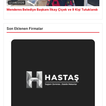
07/08/2026
Menderes Belediye Başkanı İlkay Çiçek ve 9 Kişi Tutuklandı
Son Eklenen Firmalar