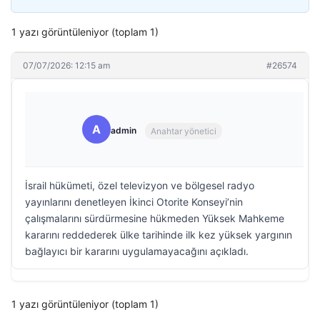
1 yazı görüntüleniyor (toplam 1)
07/07/2026: 12:15 am
#26574
A
admin
Anahtar yönetici
İsrail hükümeti, özel televizyon ve bölgesel radyo
yayınlarını denetleyen İkinci Otorite Konseyi’nin
çalışmalarını sürdürmesine hükmeden Yüksek Mahkeme
kararını reddederek ülke tarihinde ilk kez yüksek yargının
bağlayıcı bir kararını uygulamayacağını açıkladı.
1 yazı görüntüleniyor (toplam 1)