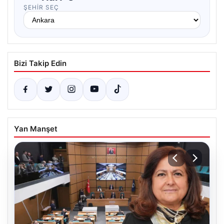
ŞEHIR SEÇ
Bizi Takip Edin
Yan Manşet