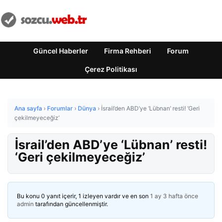
Güncel Haberler
Firma Rehberi
Forum
Çerez Politikası
Ana sayfa
›
Forumlar
›
Dünya
›
İsrail’den ABD’ye ‘Lübnan’ resti! ‘Geri
çekilmeyeceğiz’
İsrail’den ABD’ye ‘Lübnan’ resti!
‘Geri çekilmeyeceğiz’
Bu konu 0 yanıt içerir, 1 izleyen vardır ve en son
1 ay 3 hafta önce
admin
tarafından güncellenmiştir.