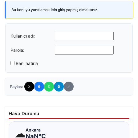
Bu konuyu yanıtlamak için giriş yapmış olmalısınız.
Kullanıcı adı:
Parola:
Beni hatırla
Paylaş:
Hava Durumu
☁
Ankara
NaN°C