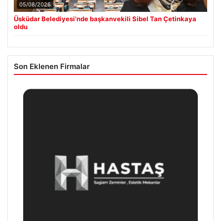
05/08/2026
Üsküdar Belediyesi’nde başkanvekili Sibel Tan Çetinkaya
oldu
Son Eklenen Firmalar