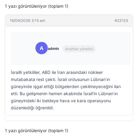
1 yazı görüntüleniyor (toplam 1)
16/06/2026: 5:15 am
#22133
A
admin
Anahtar yönetici
İsrailli yetkililer, ABD ile İran arasındaki nükleer
mutabakata rest çekti. İsrail ordusunun Lübnan’ın
güneyinde işgal ettiği bölgelerden çekilmeyeceğini ilan
etti. Bu gelişmenin hemen akabinde İsrail’in Lübnan’ın
güneyindeki iki beldeye hava ve kara operasyonu
düzenlediği öğrenildi.
1 yazı görüntüleniyor (toplam 1)