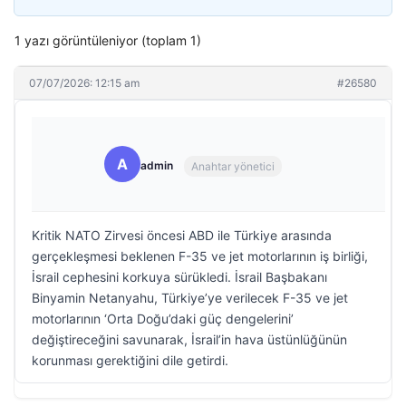
1 yazı görüntüleniyor (toplam 1)
07/07/2026: 12:15 am
#26580
A
admin
Anahtar yönetici
Kritik NATO Zirvesi öncesi ABD ile Türkiye arasında
gerçekleşmesi beklenen F-35 ve jet motorlarının iş birliği,
İsrail cephesini korkuya sürükledi. İsrail Başbakanı
Binyamin Netanyahu, Türkiye’ye verilecek F-35 ve jet
motorlarının ‘Orta Doğu’daki güç dengelerini’
değiştireceğini savunarak, İsrail’in hava üstünlüğünün
korunması gerektiğini dile getirdi.