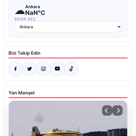
☁
Ankara
NaN°C
ŞEHIR SEÇ
Bizi Takip Edin
Yan Manşet