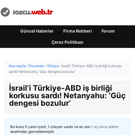
Güncel Haberler
Firma Rehberi
Forum
Çerez Politikası
Ana sayfa
›
Forumlar
›
Dünya
›
İsrail’i Türkiye-ABD iş birliği korkusu
sardı! Netanyahu: ‘Güç dengesi bozulur’
İsrail’i Türkiye-ABD iş birliği
korkusu sardı! Netanyahu: ‘Güç
dengesi bozulur’
Bu konu 0 yanıt içerir, 1 izleyen vardır ve en son
1 ay önce
admin
tarafından güncellenmiştir.