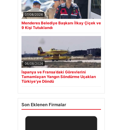
07/08/2026
Menderes Belediye Başkanı İlkay Çiçek ve
9 Kişi Tutuklandı
06/08/2026
İspanya ve Fransa’daki Görevlerini
Tamamlayan Yangın Söndürme Uçakları
Türkiye’ye Döndü
Son Eklenen Firmalar