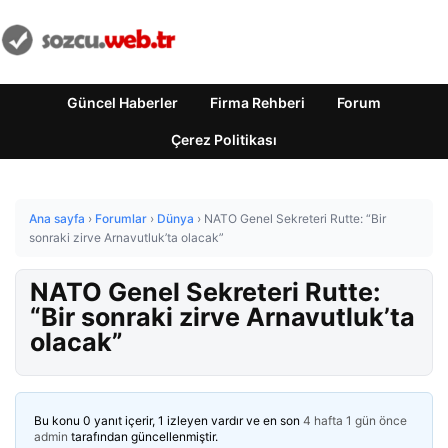
Güncel Haberler
Firma Rehberi
Forum
Çerez Politikası
Ana sayfa
›
Forumlar
›
Dünya
›
NATO Genel Sekreteri Rutte: “Bir
sonraki zirve Arnavutluk’ta olacak”
NATO Genel Sekreteri Rutte:
“Bir sonraki zirve Arnavutluk’ta
olacak”
Bu konu 0 yanıt içerir, 1 izleyen vardır ve en son
4 hafta 1 gün önce
admin
tarafından güncellenmiştir.