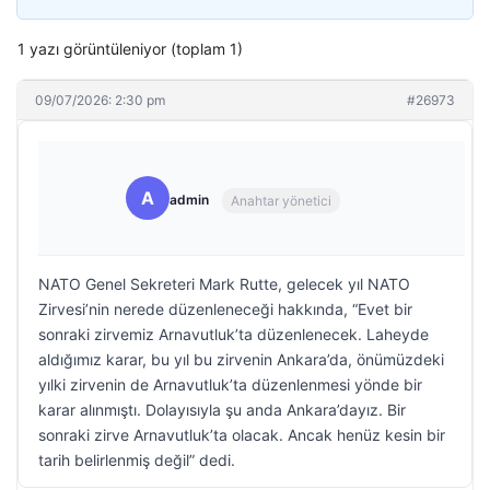
1 yazı görüntüleniyor (toplam 1)
09/07/2026: 2:30 pm
#26973
A
admin
Anahtar yönetici
NATO Genel Sekreteri Mark Rutte, gelecek yıl NATO
Zirvesi’nin nerede düzenleneceği hakkında, “Evet bir
sonraki zirvemiz Arnavutluk’ta düzenlenecek. Laheyde
aldığımız karar, bu yıl bu zirvenin Ankara’da, önümüzdeki
yılki zirvenin de Arnavutluk’ta düzenlenmesi yönde bir
karar alınmıştı. Dolayısıyla şu anda Ankara’dayız. Bir
sonraki zirve Arnavutluk’ta olacak. Ancak henüz kesin bir
tarih belirlenmiş değil” dedi.