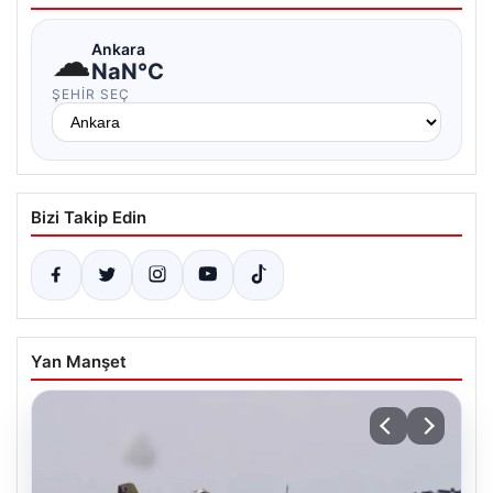
☁
Ankara
NaN°C
ŞEHIR SEÇ
Bizi Takip Edin
Yan Manşet