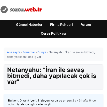
Güncel Haberler
Firma Rehberi
Forum
Çerez Politikası
Ana sayfa
›
Forumlar
›
Dünya
›
Netanyahu: “İran ile savaş bitmedi,
daha yapılacak çok iş var”
Netanyahu: “İran ile savaş
bitmedi, daha yapılacak çok iş
var”
Bu konu 0 yanıt içerir, 1 izleyen vardır ve en son
2 ay 3 hafta önce
admin
tarafından güncellenmiştir.