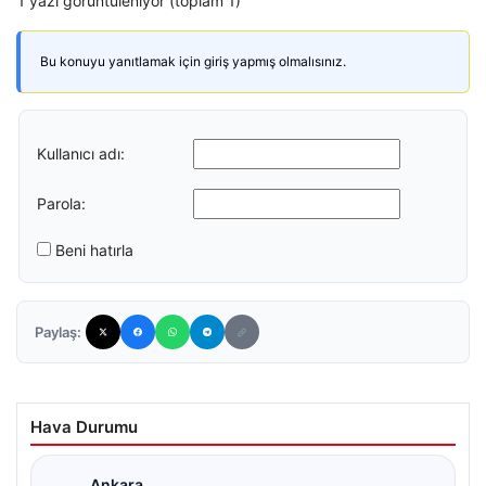
1 yazı görüntüleniyor (toplam 1)
Bu konuyu yanıtlamak için giriş yapmış olmalısınız.
Kullanıcı adı:
Parola:
Beni hatırla
Paylaş:
Hava Durumu
Ankara