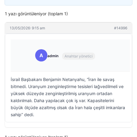
1 yazı görüntüleniyor (toplam 1)
13/05/2026: 9:15 am
#14996
A
admin
Anahtar yönetici
İsrail Başbakanı Benjamin Netanyahu, “İran ile savaş
bitmedi. Uranyum zenginleştirme tesisleri lağvedilmeli ve
yüksek düzeyde zenginleştirilmiş uranyum ortadan
kaldırılmalı. Daha yapılacak çok iş var. Kapasitelerini
büyük ölçüde azaltmış olsak da İran hala çeşitli imkanlara
sahip” dedi.