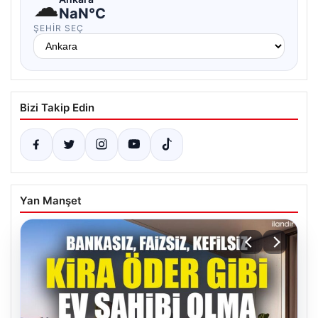
☁
NaN°C
ŞEHIR SEÇ
Bizi Takip Edin
Yan Manşet