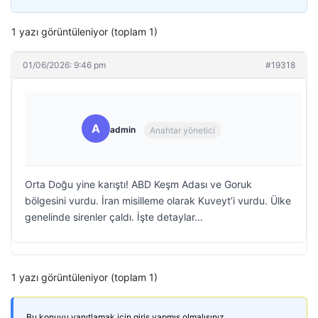
1 yazı görüntüleniyor (toplam 1)
01/06/2026: 9:46 pm
#19318
A
admin
Anahtar yönetici
Orta Doğu yine karıştı! ABD Keşm Adası ve Goruk
bölgesini vurdu. İran misilleme olarak Kuveyt’i vurdu. Ülke
genelinde sirenler çaldı. İşte detaylar…
1 yazı görüntüleniyor (toplam 1)
Bu konuyu yanıtlamak için giriş yapmış olmalısınız.