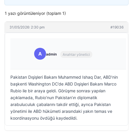
1 yazı görüntüleniyor (toplam 1)
31/05/2026: 2:30 pm
#19036
A
admin
Anahtar yönetici
Pakistan Dışişleri Bakanı Muhammed Ishaq Dar, ABD’nin
başkenti Washington DC’de ABD Dışişleri Bakanı Marco
Rubio ile bir araya geldi. Görüşme sonrası yapılan
açıklamada, Rubio’nun Pakistan’ın diplomatik
arabuluculuk çabalarını takdir ettiği, ayrıca Pakistan
yönetimi ile ABD hükümeti arasındaki yakın temas ve
koordinasyonu övdüğü kaydedildi.