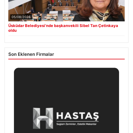
05/08/2026
Üsküdar Belediyesi’nde başkanvekili Sibel Tan Çetinkaya
oldu
Son Eklenen Firmalar