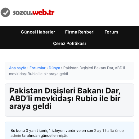
Güncel Haberler
Firma Rehberi
Forum
Çerez Politikası
Ana sayfa
›
Forumlar
›
Dünya
›
Pakistan Dışişleri Bakanı Dar, ABD’li
mevkidaşı Rubio ile bir araya geldi
Pakistan Dışişleri Bakanı Dar,
ABD’li mevkidaşı Rubio ile bir
araya geldi
Bu konu 0 yanıt içerir, 1 izleyen vardır ve en son
2 ay 1 hafta önce
admin
tarafından güncellenmiştir.