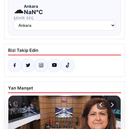
☁
Ankara
NaN°C
ŞEHIR SEÇ
Bizi Takip Edin
Yan Manşet