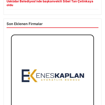
Üsküdar Belediyesi’nde başkanvekili Sibel Tan Çetinkaya
oldu
Son Eklenen Firmalar