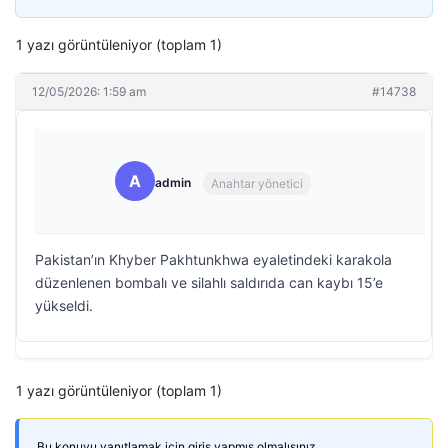
1 yazı görüntüleniyor (toplam 1)
12/05/2026: 1:59 am
#14738
A
admin
Anahtar yönetici
Pakistan’ın Khyber Pakhtunkhwa eyaletindeki karakola
düzenlenen bombalı ve silahlı saldırıda can kaybı 15’e
yükseldi.
1 yazı görüntüleniyor (toplam 1)
Bu konuyu yanıtlamak için giriş yapmış olmalısınız.