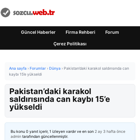
Güncel Haberler
Firma Rehberi
Forum
Çerez Politikası
Ana sayfa
›
Forumlar
›
Dünya
›
Pakistan’daki karakol saldırısında can
kaybı 15’e yükseldi
Pakistan’daki karakol
saldırısında can kaybı 15’e
yükseldi
Bu konu 0 yanıt içerir, 1 izleyen vardır ve en son
2 ay 3 hafta önce
admin
tarafından güncellenmiştir.