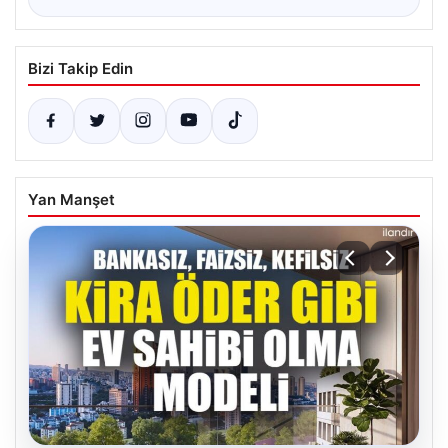
Bizi Takip Edin
Yan Manşet