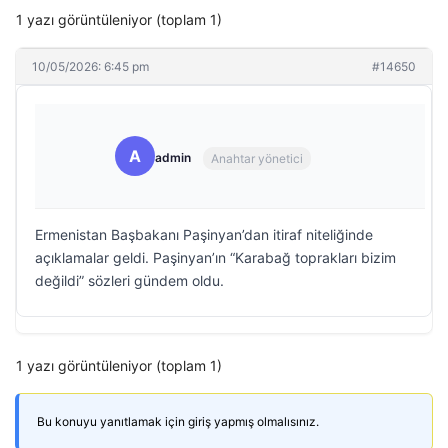
1 yazı görüntüleniyor (toplam 1)
10/05/2026: 6:45 pm
#14650
A
admin
Anahtar yönetici
Ermenistan Başbakanı Paşinyan’dan itiraf niteliğinde
açıklamalar geldi. Paşinyan’ın “Karabağ toprakları bizim
değildi” sözleri gündem oldu.
1 yazı görüntüleniyor (toplam 1)
Bu konuyu yanıtlamak için giriş yapmış olmalısınız.