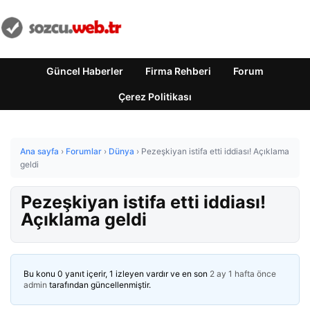
Güncel Haberler
Firma Rehberi
Forum
Çerez Politikası
Ana sayfa
›
Forumlar
›
Dünya
›
Pezeşkiyan istifa etti iddiası! Açıklama
geldi
Pezeşkiyan istifa etti iddiası!
Açıklama geldi
Bu konu 0 yanıt içerir, 1 izleyen vardır ve en son
2 ay 1 hafta önce
admin
tarafından güncellenmiştir.