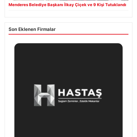
Menderes Belediye Başkanı İlkay Çiçek ve 9 Kişi Tutuklandı
Son Eklenen Firmalar