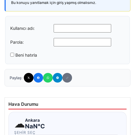
Bu konuyu yanıtlamak için giriş yapmış olmalısınız.
Kullanıcı adı:
Parola:
Beni hatırla
Paylaş:
Hava Durumu
☁
Ankara
NaN°C
ŞEHIR SEÇ