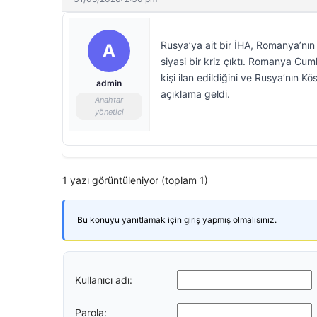
Rusya’ya ait bir İHA, Romanya’nın 
A
siyasi bir kriz çıktı. Romanya C
kişi ilan edildiğini ve Rusya’nın
admin
açıklama geldi.
Anahtar
yönetici
1 yazı görüntüleniyor (toplam 1)
Bu konuyu yanıtlamak için giriş yapmış olmalısınız.
Kullanıcı adı:
Parola: