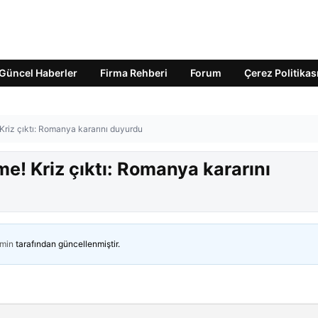
Güncel Haberler
Firma Rehberi
Forum
Çerez Politikas
! Kriz çıktı: Romanya kararını duyurdu
şme! Kriz çıktı: Romanya kararını
min
tarafından güncellenmiştir.