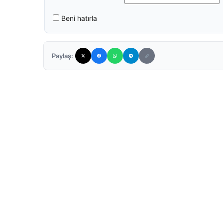
Beni hatırla
Paylaş: