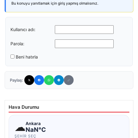
Bu konuyu yanıtlamak için giriş yapmış olmalısınız.
Kullanıcı adı:
Parola:
Beni hatırla
Paylaş:
Hava Durumu
☁
Ankara
NaN°C
ŞEHIR SEÇ