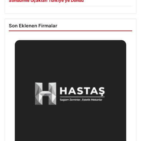
Söndürme Uçakları Türkiye’ye Döndü
Son Eklenen Firmalar