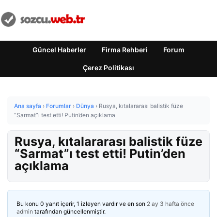
Güncel Haberler
Firma Rehberi
Forum
Çerez Politikası
Ana sayfa
›
Forumlar
›
Dünya
›
Rusya, kıtalararası balistik füze
“Sarmat”ı test etti! Putin’den açıklama
Rusya, kıtalararası balistik füze
“Sarmat”ı test etti! Putin’den
açıklama
Bu konu 0 yanıt içerir, 1 izleyen vardır ve en son
2 ay 3 hafta önce
admin
tarafından güncellenmiştir.