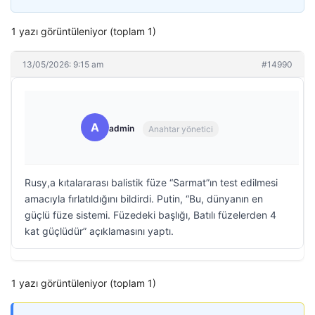
1 yazı görüntüleniyor (toplam 1)
13/05/2026: 9:15 am
#14990
A
admin
Anahtar yönetici
Rusy,a kıtalararası balistik füze “Sarmat”ın test edilmesi
amacıyla fırlatıldığını bildirdi. Putin, “Bu, dünyanın en
güçlü füze sistemi. Füzedeki başlığı, Batılı füzelerden 4
kat güçlüdür” açıklamasını yaptı.
1 yazı görüntüleniyor (toplam 1)