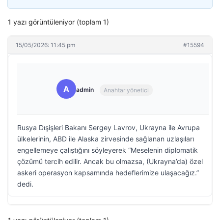
1 yazı görüntüleniyor (toplam 1)
15/05/2026: 11:45 pm
#15594
A
admin
Anahtar yönetici
Rusya Dışişleri Bakanı Sergey Lavrov, Ukrayna ile Avrupa
ülkelerinin, ABD ile Alaska zirvesinde sağlanan uzlaşıları
engellemeye çalıştığını söyleyerek “Meselenin diplomatik
çözümü tercih edilir. Ancak bu olmazsa, (Ukrayna’da) özel
askeri operasyon kapsamında hedeflerimize ulaşacağız.”
dedi.