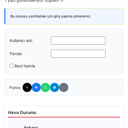
1 yazı görüntüleniyor (toplam 1)
Bu konuyu yanıtlamak için giriş yapmış olmalısınız.
Kullanıcı adı:
Parola:
Beni hatırla
Paylaş:
Hava Durumu
Ankara