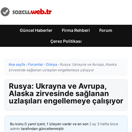
Güncel Haberler
Firma Rehberi
Forum
Çerez Politikası
Ana sayfa
›
Forumlar
›
Dünya
›
Rusya: Ukrayna ve Avrupa, Alaska
zirvesinde sağlanan uzlaşıları engellemeye çalışıyor
Rusya: Ukrayna ve Avrupa,
Alaska zirvesinde sağlanan
uzlaşıları engellemeye çalışıyor
Bu konu 0 yanıt içerir, 1 izleyen vardır ve en son
2 ay 3 hafta önce
admin
tarafından güncellenmiştir.