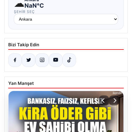
☁
NaN°C
ŞEHIR SEÇ
Bizi Takip Edin
Yan Manşet