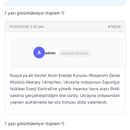
1 yazı görüntüleniyor (toplam 1)
31/05/2026: 2:30 pm
#19024
A
admin
Anahtar yönetici
Rusya’ya ait Devlet Atom Enerjisi Kurumu (Rosatom) Genel
Müdürü Aleksey Likhachev, Ukrayna ordusunun Zaporijya
Nükleer Enerji Santrali’ne yönelik insansız hava aracı (İHA)
saldırısı gerçekleştirdiğini öne sürdü. Ukrayna ordusundan
yapılan açıklamada ise söz konusu iddia yalanlandı.
1 yazı görüntüleniyor (toplam 1)