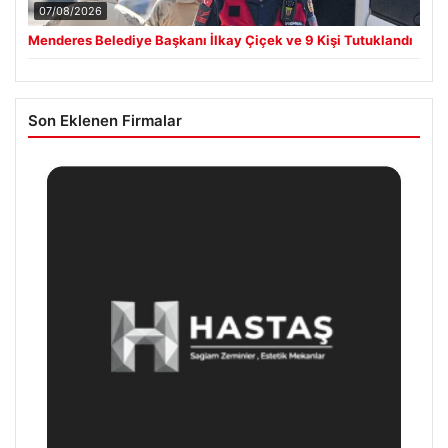
07/08/2026
Menderes Belediye Başkanı İlkay Çiçek ve 9 Kişi Tutuklandı
Son Eklenen Firmalar