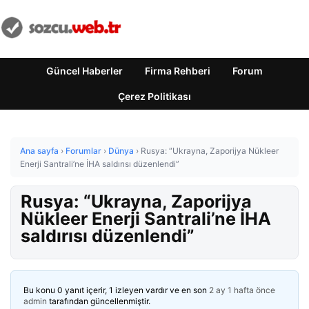
Güncel Haberler
Firma Rehberi
Forum
Çerez Politikası
Ana sayfa
›
Forumlar
›
Dünya
›
Rusya: “Ukrayna, Zaporijya Nükleer
Enerji Santrali’ne İHA saldırısı düzenlendi”
Rusya: “Ukrayna, Zaporijya
Nükleer Enerji Santrali’ne İHA
saldırısı düzenlendi”
Bu konu 0 yanıt içerir, 1 izleyen vardır ve en son
2 ay 1 hafta önce
admin
tarafından güncellenmiştir.