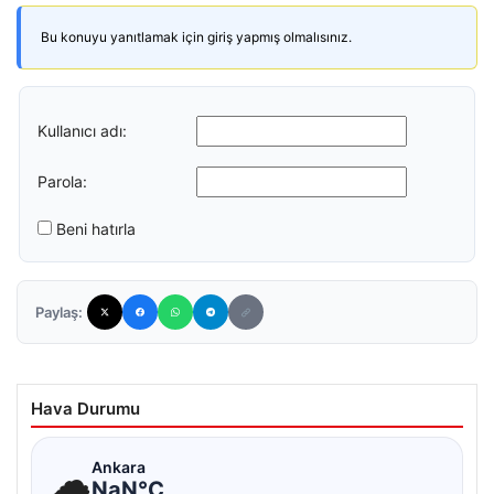
Bu konuyu yanıtlamak için giriş yapmış olmalısınız.
Kullanıcı adı:
Parola:
Beni hatırla
Paylaş:
Hava Durumu
☁
Ankara
NaN°C