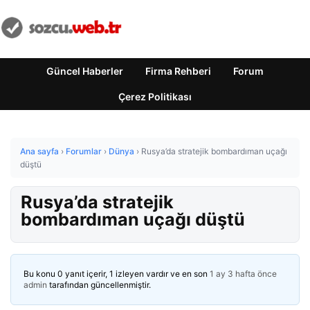
Güncel Haberler
Firma Rehberi
Forum
Çerez Politikası
Ana sayfa
›
Forumlar
›
Dünya
›
Rusya’da stratejik bombardıman uçağı
düştü
Rusya’da stratejik
bombardıman uçağı düştü
Bu konu 0 yanıt içerir, 1 izleyen vardır ve en son
1 ay 3 hafta önce
admin
tarafından güncellenmiştir.