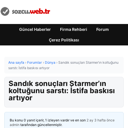
Güncel Haberler
Firma Rehberi
Forum
Çerez Politikası
Ana sayfa
›
Forumlar
›
Dünya
›
Sandık sonuçları Starmer’ın koltuğunu
sarstı: İstifa baskısı artıyor
Sandık sonuçları Starmer’ın
koltuğunu sarstı: İstifa baskısı
artıyor
Bu konu 0 yanıt içerir, 1 izleyen vardır ve en son
2 ay 3 hafta önce
admin
tarafından güncellenmiştir.