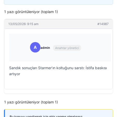
1 yazı görüntüleniyor (toplam 1)
13/05/2026: 9:15 am
#14987
A
admin
Anahtar yönetici
Sandık sonuçları Starmer’ın koltuğunu sarstı: İstifa baskısı
artıyor
1 yazı görüntüleniyor (toplam 1)
Bu konuyu yanıtlamak için giriş yapmış olmalısınız.