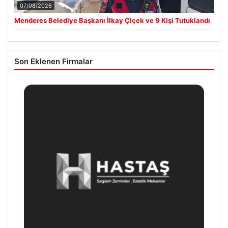
07/08/2026
Menderes Belediye Başkanı İlkay Çiçek ve 9 Kişi Tutuklandı
Son Eklenen Firmalar