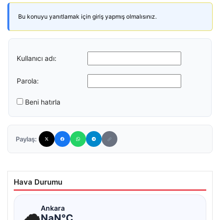
Bu konuyu yanıtlamak için giriş yapmış olmalısınız.
Kullanıcı adı:
Parola:
Beni hatırla
Paylaş:
Hava Durumu
☁
Ankara
NaN°C