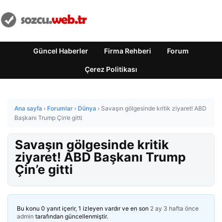
Güncel Haberler
Firma Rehberi
Forum
Çerez Politikası
Ana sayfa
›
Forumlar
›
Dünya
›
Savaşın gölgesinde kritik ziyaret! ABD
Başkanı Trump Çin’e gitti
Savaşın gölgesinde kritik
ziyaret! ABD Başkanı Trump
Çin’e gitti
Bu konu 0 yanıt içerir, 1 izleyen vardır ve en son
2 ay 3 hafta önce
admin
tarafından güncellenmiştir.