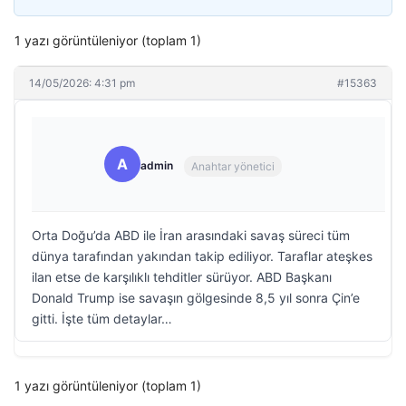
1 yazı görüntüleniyor (toplam 1)
14/05/2026: 4:31 pm
#15363
A
admin
Anahtar yönetici
Orta Doğu’da ABD ile İran arasındaki savaş süreci tüm
dünya tarafından yakından takip ediliyor. Taraflar ateşkes
ilan etse de karşılıklı tehditler sürüyor. ABD Başkanı
Donald Trump ise savaşın gölgesinde 8,5 yıl sonra Çin’e
gitti. İşte tüm detaylar…
1 yazı görüntüleniyor (toplam 1)