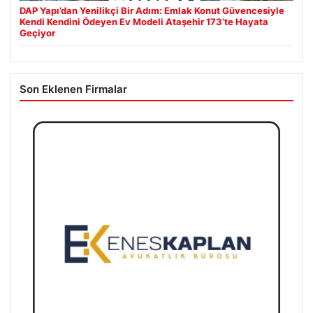
DAP Yapı’dan Yenilikçi Bir Adım: Emlak Konut Güvencesiyle
Kendi Kendini Ödeyen Ev Modeli Ataşehir 173’te Hayata
Geçiyor
Son Eklenen Firmalar