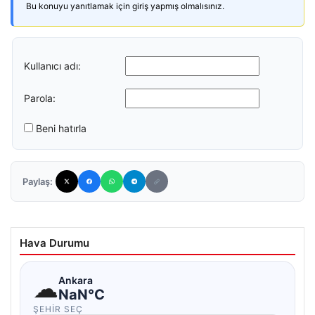
Bu konuyu yanıtlamak için giriş yapmış olmalısınız.
Kullanıcı adı:
Parola:
Beni hatırla
Paylaş:
Hava Durumu
☁
Ankara
NaN°C
ŞEHIR SEÇ