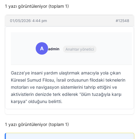
1 yazı görüntüleniyor (toplam 1)
01/05/2026: 4:44 pm
#12548
A
admin
Anahtar yönetici
Gazze’ye insani yardım ulaştırmak amacıyla yola çıkan
Küresel Sumud Filosu, İsrail ordusunun filodaki teknelerin
motorları ve navigasyon sistemlerini tahrip ettiğini ve
aktivistlerin denizde terk edilerek “ölüm tuzağıyla karşı
karşıya” olduğunu belirtti.
1 yazı görüntüleniyor (toplam 1)