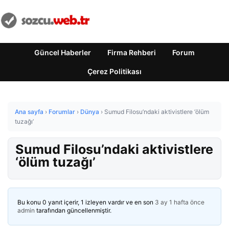
Güncel Haberler
Firma Rehberi
Forum
Çerez Politikası
Ana sayfa
›
Forumlar
›
Dünya
›
Sumud Filosu’ndaki aktivistlere ‘ölüm
tuzağı’
Sumud Filosu’ndaki aktivistlere
‘ölüm tuzağı’
Bu konu 0 yanıt içerir, 1 izleyen vardır ve en son
3 ay 1 hafta önce
admin
tarafından güncellenmiştir.