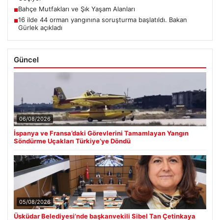
Bahçe Mutfakları ve Şık Yaşam Alanları
■
16 ilde 44 orman yangınına soruşturma başlatıldı. Bakan
■
Gürlek açıkladı
Güncel
06/08/2026
İspanya ve Fransa’daki Görevlerini Tamamlayan Yangın
Söndürme Uçakları Türkiye’ye Döndü
05/08/2026
Üsküdar Belediyesi’nde başkanvekili Sibel Tan Çetinkaya