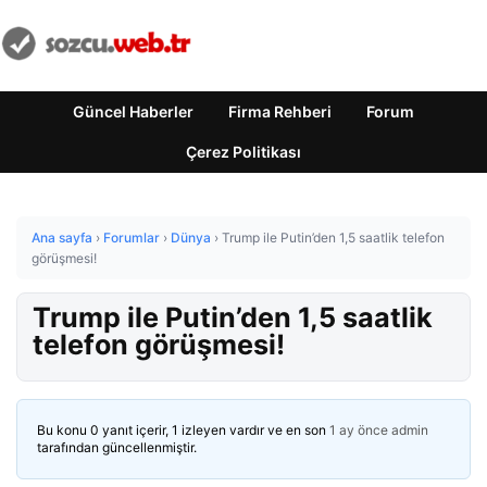
Güncel Haberler
Firma Rehberi
Forum
Çerez Politikası
Ana sayfa
›
Forumlar
›
Dünya
›
Trump ile Putin’den 1,5 saatlik telefon
görüşmesi!
Trump ile Putin’den 1,5 saatlik
telefon görüşmesi!
Bu konu 0 yanıt içerir, 1 izleyen vardır ve en son
1 ay önce
admin
tarafından güncellenmiştir.