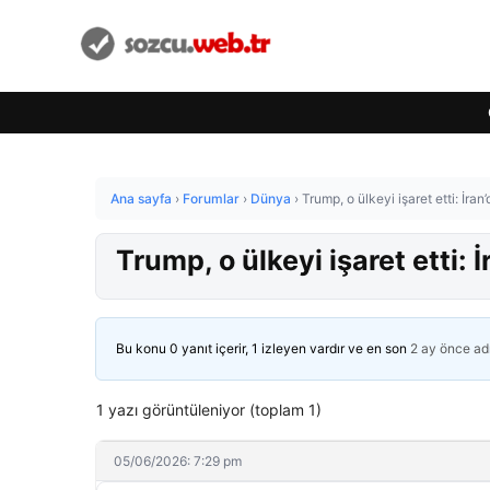
Ana sayfa
›
Forumlar
›
Dünya
›
Trump, o ülkeyi işaret etti: İra
Trump, o ülkeyi işaret etti:
Bu konu 0 yanıt içerir, 1 izleyen vardır ve en son
2 ay önce
ad
1 yazı görüntüleniyor (toplam 1)
05/06/2026: 7:29 pm