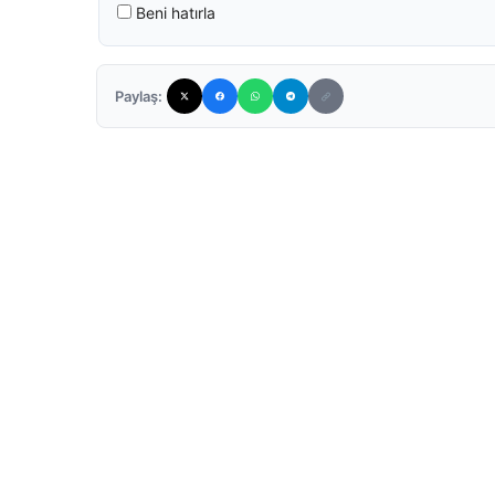
Beni hatırla
Paylaş: