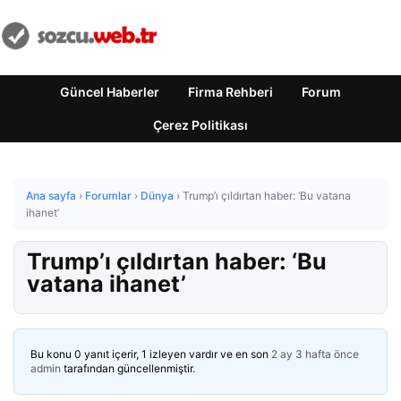
Güncel Haberler
Firma Rehberi
Forum
Çerez Politikası
Ana sayfa
›
Forumlar
›
Dünya
›
Trump’ı çıldırtan haber: ‘Bu vatana
ihanet’
Trump’ı çıldırtan haber: ‘Bu
vatana ihanet’
Bu konu 0 yanıt içerir, 1 izleyen vardır ve en son
2 ay 3 hafta önce
admin
tarafından güncellenmiştir.