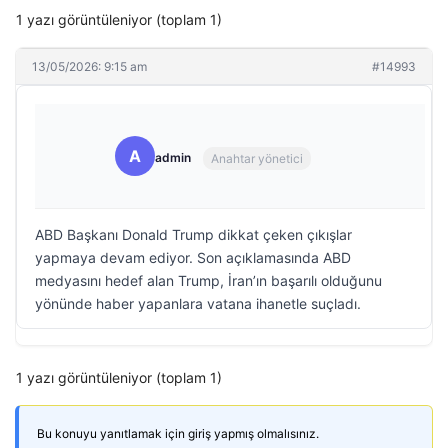
1 yazı görüntüleniyor (toplam 1)
13/05/2026: 9:15 am
#14993
A
admin
Anahtar yönetici
ABD Başkanı Donald Trump dikkat çeken çıkışlar
yapmaya devam ediyor. Son açıklamasında ABD
medyasını hedef alan Trump, İran’ın başarılı olduğunu
yönünde haber yapanlara vatana ihanetle suçladı.
1 yazı görüntüleniyor (toplam 1)
Bu konuyu yanıtlamak için giriş yapmış olmalısınız.