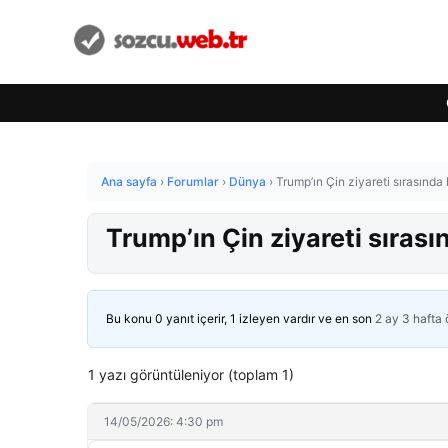
Ana sayfa
›
Forumlar
›
Dünya
›
Trump’ın Çin ziyareti sırasınd
Trump’ın Çin ziyareti sıras
Bu konu 0 yanıt içerir, 1 izleyen vardır ve en son
2 ay 3 hafta
1 yazı görüntüleniyor (toplam 1)
14/05/2026: 4:30 pm