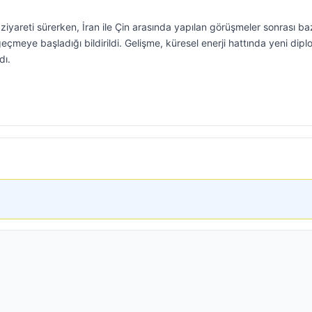
yareti sürerken, İran ile Çin arasında yapılan görüşmeler sonrası ba
meye başladığı bildirildi. Gelişme, küresel enerji hattında yeni dipl
dı.