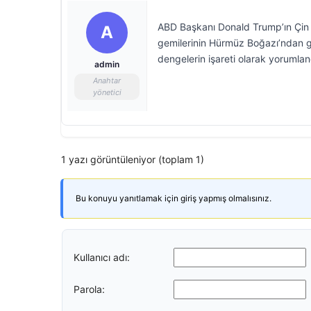
ABD Başkanı Donald Trump’ın Çin zi
A
gemilerinin Hürmüz Boğazı’ndan geç
dengelerin işareti olarak yorumlan
admin
Anahtar
yönetici
1 yazı görüntüleniyor (toplam 1)
Bu konuyu yanıtlamak için giriş yapmış olmalısınız.
Kullanıcı adı:
Parola: