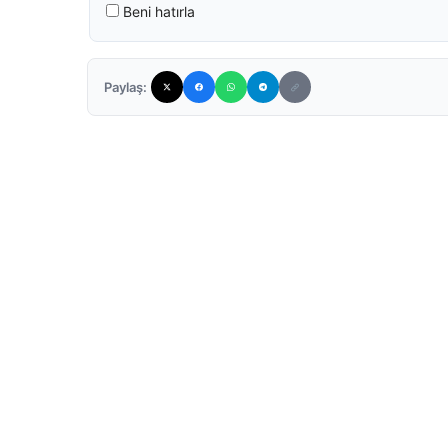
Beni hatırla
Paylaş: