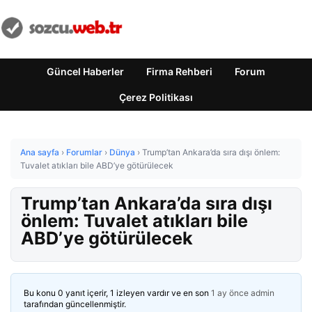
Güncel Haberler
Firma Rehberi
Forum
Çerez Politikası
Ana sayfa
›
Forumlar
›
Dünya
›
Trump’tan Ankara’da sıra dışı önlem:
Tuvalet atıkları bile ABD’ye götürülecek
Trump’tan Ankara’da sıra dışı
önlem: Tuvalet atıkları bile
ABD’ye götürülecek
Bu konu 0 yanıt içerir, 1 izleyen vardır ve en son
1 ay önce
admin
tarafından güncellenmiştir.