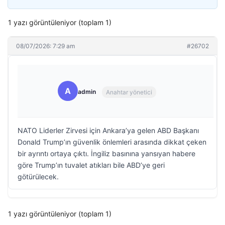
1 yazı görüntüleniyor (toplam 1)
08/07/2026: 7:29 am
#26702
A
admin
Anahtar yönetici
NATO Liderler Zirvesi için Ankara’ya gelen ABD Başkanı
Donald Trump’ın güvenlik önlemleri arasında dikkat çeken
bir ayrıntı ortaya çıktı. İngiliz basınına yansıyan habere
göre Trump’ın tuvalet atıkları bile ABD’ye geri
götürülecek.
1 yazı görüntüleniyor (toplam 1)