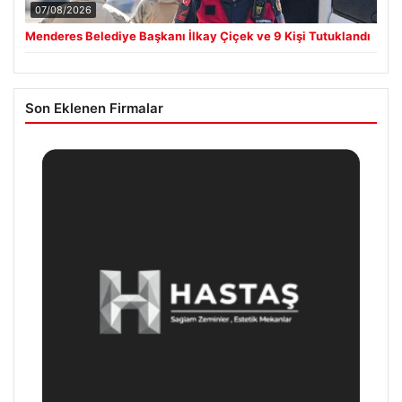
07/08/2026
Menderes Belediye Başkanı İlkay Çiçek ve 9 Kişi Tutuklandı
Son Eklenen Firmalar