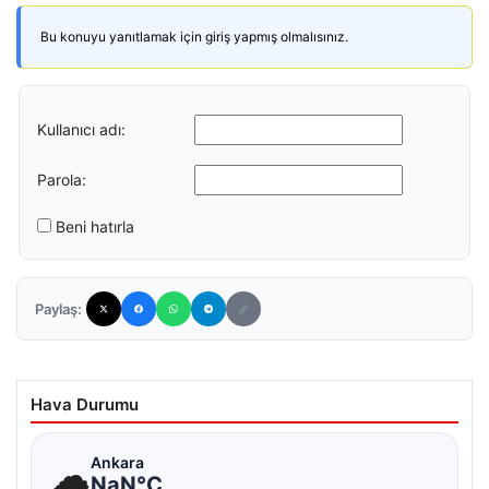
Bu konuyu yanıtlamak için giriş yapmış olmalısınız.
Kullanıcı adı:
Parola:
Beni hatırla
Paylaş:
Hava Durumu
☁
Ankara
NaN°C