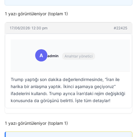
1 yazı görüntüleniyor (toplam 1)
17/06/2026: 12:30 pm
#22425
A
admin
Anahtar yönetici
Trump yaptığı son dakika değerlendirmesinde, “İran ile
harika bir anlaşma yaptık. İkinci aşamaya geçiyoruz”
ifadelerini kullandı. Trump ayrıca İran’daki rejim değişikliği
konusunda da görüşünü belirtti. İşte tüm detaylar!
1 yazı görüntüleniyor (toplam 1)