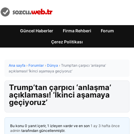
Güncel Haberler
Firma Rehberi
Forum
Çerez Politikası
Ana sayfa
›
Forumlar
›
Dünya
›
Trump’tan çarpıcı ‘anlaşma’
açıklaması! ‘İkinci aşamaya geçiyoruz’
Trump’tan çarpıcı ‘anlaşma’
açıklaması! ‘İkinci aşamaya
geçiyoruz’
Bu konu 0 yanıt içerir, 1 izleyen vardır ve en son
1 ay 3 hafta önce
admin
tarafından güncellenmiştir.