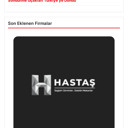
Söndürme Uçakları Türkiye’ye Döndü
Son Eklenen Firmalar