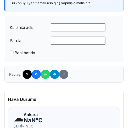
Bu konuyu yanıtlamak için giriş yapmış olmalısınız.
Kullanıcı adı:
Parola:
Beni hatırla
Paylaş:
Hava Durumu
☁
Ankara
NaN°C
ŞEHIR SEÇ