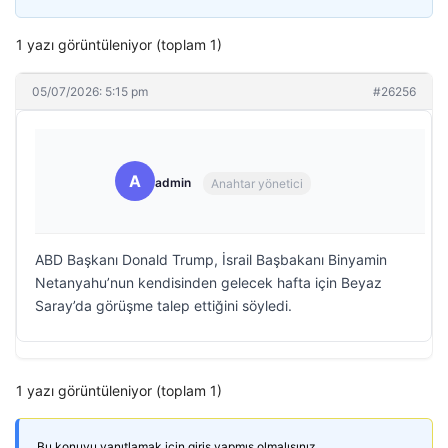
1 yazı görüntüleniyor (toplam 1)
05/07/2026: 5:15 pm
#26256
A
admin
Anahtar yönetici
ABD Başkanı Donald Trump, İsrail Başbakanı Binyamin
Netanyahu’nun kendisinden gelecek hafta için Beyaz
Saray’da görüşme talep ettiğini söyledi.
1 yazı görüntüleniyor (toplam 1)
Bu konuyu yanıtlamak için giriş yapmış olmalısınız.