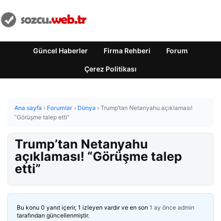
Güncel Haberler
Firma Rehberi
Forum
Çerez Politikası
Ana sayfa
›
Forumlar
›
Dünya
›
Trump’tan Netanyahu açıklaması!
“Görüşme talep etti”
Trump’tan Netanyahu
açıklaması! “Görüşme talep
etti”
Bu konu 0 yanıt içerir, 1 izleyen vardır ve en son
1 ay önce
admin
tarafından güncellenmiştir.