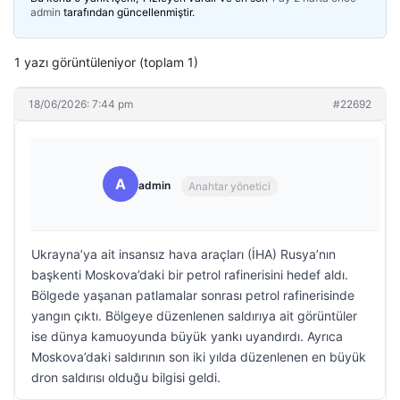
admin
tarafından güncellenmiştir.
1 yazı görüntüleniyor (toplam 1)
18/06/2026: 7:44 pm
#22692
A
admin
Anahtar yönetici
Ukrayna’ya ait insansız hava araçları (İHA) Rusya’nın
başkenti Moskova’daki bir petrol rafinerisini hedef aldı.
Bölgede yaşanan patlamalar sonrası petrol rafinerisinde
yangın çıktı. Bölgeye düzenlenen saldırıya ait görüntüler
ise dünya kamuoyunda büyük yankı uyandırdı. Ayrıca
Moskova’daki saldırının son iki yılda düzenlenen en büyük
dron saldırısı olduğu bilgisi geldi.