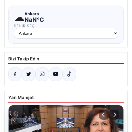
☁
Ankara
NaN°C
ŞEHIR SEÇ
Bizi Takip Edin
Yan Manşet