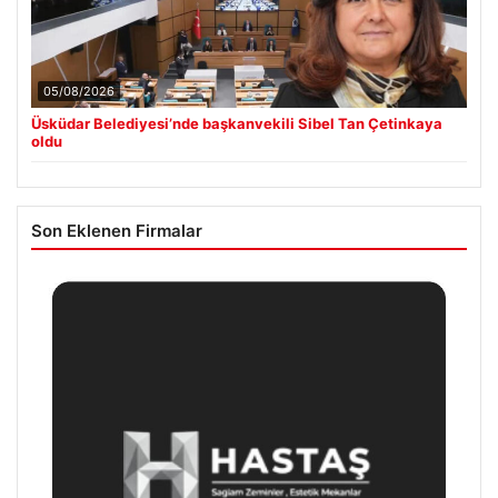
05/08/2026
Üsküdar Belediyesi’nde başkanvekili Sibel Tan Çetinkaya
oldu
Son Eklenen Firmalar