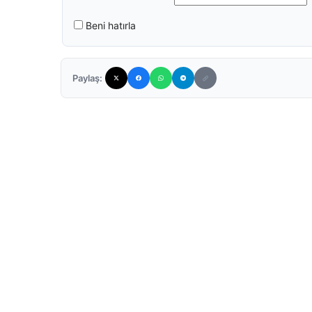
Beni hatırla
Paylaş: