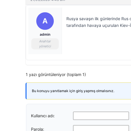
Rusya savaşın ilk günlerinde Rus
A
tarafından havaya uçurulan Kiev-İr
admin
Anahtar
yönetici
1 yazı görüntüleniyor (toplam 1)
Bu konuyu yanıtlamak için giriş yapmış olmalısınız.
Kullanıcı adı:
Parola: