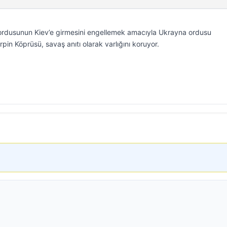
 ordusunun Kiev’e girmesini engellemek amacıyla Ukrayna ordusu
pin Köprüsü, savaş anıtı olarak varlığını koruyor.