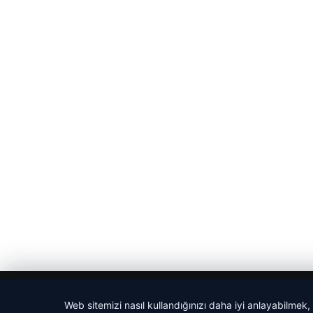
© 2026 Sözcü Web
Web sitemizi nasıl kullandığınızı daha iyi anlayabilmek,