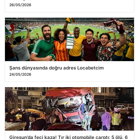
26/05/2026
Şans dünyasında doğru adres Locabetcim
24/05/2026
Giresun’da feci kaza! Tır iki otomobile çarptı: 5 ölü, 6