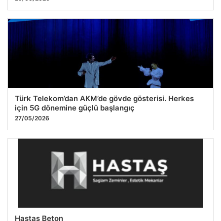
Türk Telekom’dan AKM’de gövde gösterisi. Herkes
için 5G dönemine güçlü başlangıç
27/05/2026
Hastaş Beton