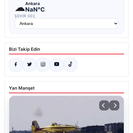
☁
Ankara
NaN°C
ŞEHIR SEÇ
Bizi Takip Edin
Yan Manşet